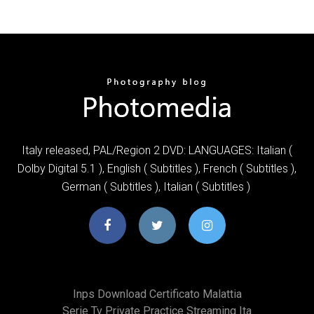
Italy released, PAL/Region 2 DVD: LANGUAGES: Italian (
Dolby Digital 5.1 ), English ( Subtitles ), French ( Subtitles ),
German ( Subtitles ), Italian ( Subtitles )
Inps Download Certificato Malattia
Serie Tv Private Practice Streaming Ita