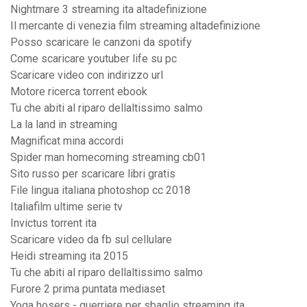
Nightmare 3 streaming ita altadefinizione
Il mercante di venezia film streaming altadefinizione
Posso scaricare le canzoni da spotify
Come scaricare youtuber life su pc
Scaricare video con indirizzo url
Motore ricerca torrent ebook
Tu che abiti al riparo dellaltissimo salmo
La la land in streaming
Magnificat mina accordi
Spider man homecoming streaming cb01
Sito russo per scaricare libri gratis
File lingua italiana photoshop cc 2018
Italiafilm ultime serie tv
Invictus torrent ita
Scaricare video da fb sul cellulare
Heidi streaming ita 2015
Tu che abiti al riparo dellaltissimo salmo
Furore 2 prima puntata mediaset
Yoga hosers - guerriere per sbaglio streaming ita