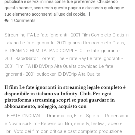
pubblicità e servizi in linea con le tue preferenze. Chiudendo
questo banner, scorrendo questa pagina o cliccando qualunque
suo elemento acconsenti all'uso dei cookie.
1 Comments
Streaming ITA Le fate ignoranti - 2001 Film Completo Gratis in
Italiano Le fate ignoranti - 2001 guarda film completo Gratis,
STREAMING FILM ITALIANO COMPLETO. Le fate ignoranti -
2001 RapidGator, Torrent, The Pirate Bay Le fate ignoranti -
2001 Film ITA HD DVDrip Alta Qualita download Le fate
ignoranti - 2001 putlockerHD DVDrip Alta Qualita
Il film Le fate ignoranti in streaming legale completo è
disponibile in italiano su Infinity, Chili. Per ogni
piattaforma streaming scopri se puoi guardare in
abbonamento, noleggio, acquisto con
LE FATE IGNORANTI - Drammatico, Film - Spietati - Recensioni
e Novità sui Film - Recensioni film, serie tv, festival, video e
libri. Voto dei film con critica e cast completo produzione