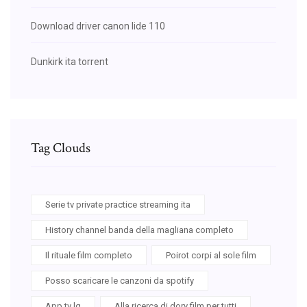
Download driver canon lide 110
Dunkirk ita torrent
Tag Clouds
Serie tv private practice streaming ita
History channel banda della magliana completo
Il rituale film completo
Poirot corpi al sole film
Posso scaricare le canzoni da spotify
App tv lg
Alla ricerca di dory film per tutti