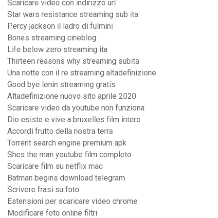
Scaricare video con indirizzo url
Star wars resistance streaming sub ita
Percy jackson il ladro di fulmini
Bones streaming cineblog
Life below zero streaming ita
Thirteen reasons why streaming subita
Una notte con il re streaming altadefinizione
Good bye lenin streaming gratis
Altadefinizione nuovo sito aprile 2020
Scaricare video da youtube non funziona
Dio esiste e vive a bruxelles film intero
Accordi frutto della nostra terra
Torrent search engine premium apk
Shes the man youtube film completo
Scaricare film su netflix mac
Batman begins download telegram
Scrivere frasi su foto
Estensioni per scaricare video chrome
Modificare foto online filtri