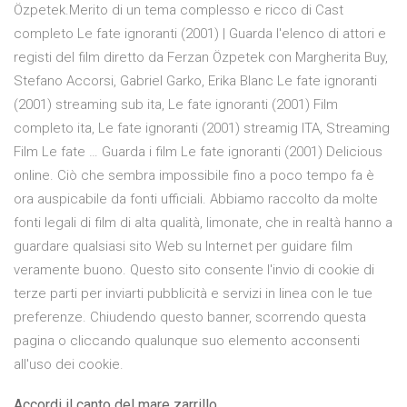
Özpetek.Merito di un tema complesso e ricco di Cast
completo Le fate ignoranti (2001) | Guarda l'elenco di attori e
registi del film diretto da Ferzan Özpetek con Margherita Buy,
Stefano Accorsi, Gabriel Garko, Erika Blanc Le fate ignoranti
(2001) streaming sub ita, Le fate ignoranti (2001) Film
completo ita, Le fate ignoranti (2001) streamig ITA, Streaming
Film Le fate … Guarda i film Le fate ignoranti (2001) Delicious
online. Ciò che sembra impossibile fino a poco tempo fa è
ora auspicabile da fonti ufficiali. Abbiamo raccolto da molte
fonti legali di film di alta qualità, limonate, che in realtà hanno a
guardare qualsiasi sito Web su Internet per guidare film
veramente buono. Questo sito consente l'invio di cookie di
terze parti per inviarti pubblicità e servizi in linea con le tue
preferenze. Chiudendo questo banner, scorrendo questa
pagina o cliccando qualunque suo elemento acconsenti
all'uso dei cookie.
Accordi il canto del mare zarrillo