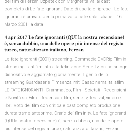
del film di Ferzan Ozpetek con Margherita Vai al cast
completo di Le fate ignoranti Date di uscita e riprese - Le fate
ignoranti è arrivato per la prima volta nelle sale italiane il 16
Marzo 2001; la data
4 apr 2017 Le fate ignoranti (QUI la nostra recensione)
è, senza dubbio, una delle opere più intense del regista
turco, naturalizzato italiano, Ferzan
Le fate ignoranti (2001) streaming. Commedia DVDRip Film in
streaming Tantifilm.info altadefinizione Serie Tv, online su ogni
dispositivo e aggiornato giornalmente. Il genio dello
streaming Guardaserie Filmsenzalimiti Casacinema Italiafilm
LE FATE IGNORANTI - Drammatico, Film - Spietati - Recensioni
e Novità sui Film - Recensioni film, serie tv, festival, video e
libri. Voto dei film con critica e cast completo produzione
durata trame anteprime. Orario dei film in tv. Le fate ignoranti
(QUI la nostra recensione) è, senza dubbio, una delle opere
più intense del regista turco, naturalizzato italiano, Ferzan