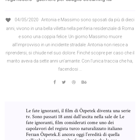
04/05/2020 · Antonia e Massimo sono sposati da più di dieci
anni, vivono in una bella villetta nella periferia residenziale di Roma
e sono una coppia felice. Un giorno Massimo muore
all'improvviso in un incidente stradale. Antonia non riesce a
riprendersi, si chiude nel suo dolore. Finché scopre per caso che il
marito aveva da sette anni un'amante. Con l'unica traccia che ha,
facendosi …
Le fate ignoranti, il film di Özpetek diventa una serie
tv. Sono passati 18 anni dall’uscita nella sale de Le
fate ignoranti, film considerati come uno dei
capolavori del regista turco naturalizzato italiano
Ferzan Özpetek.E ancora oggi l’eredità di quella