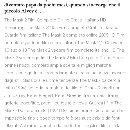
diventato papà da pochi mesi, quando si accorge che il
piccolo Alvey è …
The Mask 2 Film Completo Online Gratis - Italiano HD
Streaming The Mask 22005 Film Completo Gratuito Italiano
Guarda film Italiano The Mask 2 completo online 2005 HD Film
completo youtube film intero Italiano The Mask 2(2005) video
10 audio 10 The Mask 2 vedere film completo italiano HD The
Mask 2 vedere gratis The Mask 2 Film Completo Online Scopri
online i nostri completi ampia scelta le migliori marche
spedizione gratuita - comodamente a casa tua senza rischi –
dagli stili classici alle ultime tendenze The Mask - da zero a
mito (1994), scheda completa del film di Chuck Russell con
Jim Carrey, Peter Riegert, Peter Greene: trama, cast, trailer,
gallerie, boxoffice, premi, curiosità e news. Guarda i film The
Mask - Da zero a mito (1994) Delicious online. Ciò che sembra
impossibile fino a poco tempo fa è ora auspicabile da fonti
ufficiali. Abbiamo raccolto da molte fonti legali di film di alta