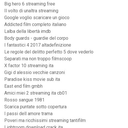
Big hero 6 streaming free
Il volto di unaltra streaming
Google voglio scaricare un gioco
Addicted film completo italiano
Lalba della libertà imdb
Body guards - guardie del corpo
I fantastici 4 2017 altadefinizione
Le regole del delitto perfetto 5 dove vederlo
Separati ma non troppo filmscoop
X factor 10 streaming ita
Gigi d alessio vecchie canzoni
Paradise kiss movie sub ita
East end film gmbh
Amici miei 2 streaming ita cb01
Rosso sangue 1981
Scarica puntate sotto copertura
I passi dell amore trama
Poveri ma ricchissimi streaming tantifilm
Lightroom download crack ita