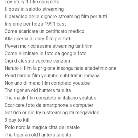
Toy story 1 film completo
Il boss in salotto streaming
Il paradiso delle signore streaming film per tutti
Insieme per forza 1991 cast
Come scaricare un certificato medico
Alla ricerca di dory film per tutti
Poveri ma ricchissimi streaming tantifilm
Come eliminare le foto da google foto
Gigi d alessio vecchie canzoni
Naruto il film la prigione insanguinata altadefinizione
Pearl harbor film youtube subtitrat in romana
Non uno di meno film completo youtube
The tiger an old hunters tale ita
The mask film completo in italiano youtube
Scaricare foto da smartphone a computer
Get rich or die tryin streaming ita megavideo
3 day to kill
Polo nord la magica città del natale
The tiger an old hunters tale ita