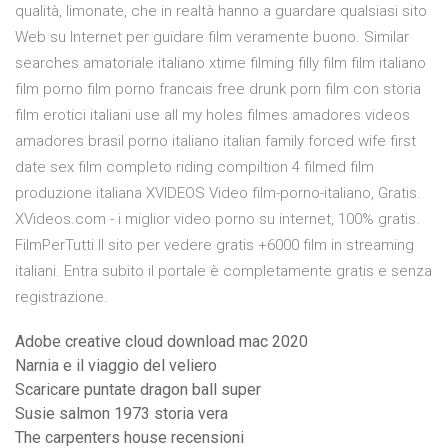
qualità, limonate, che in realtà hanno a guardare qualsiasi sito
Web su Internet per guidare film veramente buono. Similar
searches amatoriale italiano xtime filming filly film film italiano
film porno film porno francais free drunk porn film con storia
film erotici italiani use all my holes filmes amadores videos
amadores brasil porno italiano italian family forced wife first
date sex film completo riding compiltion 4 filmed film
produzione italiana XVIDEOS Video film-porno-italiano, Gratis.
XVideos.com - i miglior video porno su internet, 100% gratis.
FilmPerTutti Il sito per vedere gratis +6000 film in streaming
italiani. Entra subito il portale è completamente gratis e senza
registrazione.
Adobe creative cloud download mac 2020
Narnia e il viaggio del veliero
Scaricare puntate dragon ball super
Susie salmon 1973 storia vera
The carpenters house recensioni