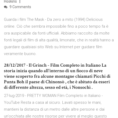
Hoskins
9 Comments
Guarda i film The Mask - Da zero a mito (1994) Delicious
online. Ciò che sembra impossibile fino a poco tempo fa è
ora auspicabile da fonti ufficiali. Abbiamo raccolto da molte
fonti legali di film di alta qualità, limonate, che in realtà hanno a
guardare qualsiasi sito Web su Internet per guidare film
veramente buono.
28/12/2017 · Il Grinch - Film Completo in Italiano La
storia inizia quando all'interno di un fiocco di neve
viene scoperto fra alcune montagne chiamati Picchi di
Punta Boh il paese di Chinonsò , che è abitato da esseri
di differente altezza, sesso ed età, i Nonsochì .
27-lug-2019 - PRETTY WOMAN Film Completo in Italiano -
YouTube Resta a casa al sicuro. Lavati spesso le mani,
mantieni la distanza di un metro dalle altre persone e dai
un'occhiata alle nostre risorse per vivere al meglio questo