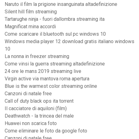
Naruto il film la prigione insanguinata altadefinizione
Silent hill film streaming
Tartarughe ninja - fuori dallombra streaming ita
Magnificat mina accordi
Come scaricare il bluetooth sul pc windows 10
Windows media player 12 download gratis italiano windows
10
La nonna in freezer streaming
Come vinsi la guerra streaming altadefinizione
24 ore le mans 2019 streaming live
Virgin active via mantova roma apertura
Blue is the warmest color streaming online
Canzoni di natale free
Call of duty black ops ita torrent
Il cacciatore di aquiloni (film)
Deathwatch - la trincea del male
Huawei non scarica foto
Come eliminare le foto da google foto
Canzoni di natale free