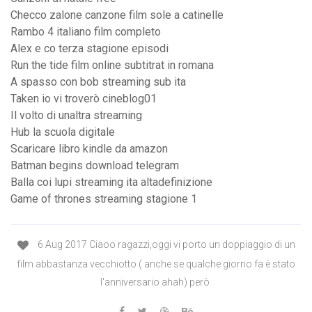
Checco zalone canzone film sole a catinelle
Rambo 4 italiano film completo
Alex e co terza stagione episodi
Run the tide film online subtitrat in romana
A spasso con bob streaming sub ita
Taken io vi troverò cineblog01
Il volto di unaltra streaming
Hub la scuola digitale
Scaricare libro kindle da amazon
Batman begins download telegram
Balla coi lupi streaming ita altadefinizione
Game of thrones streaming stagione 1
6 Aug 2017 Ciaoo ragazzi,oggi vi porto un doppiaggio di un
film abbastanza vecchiotto ( anche se qualche giorno fa è stato
l'anniversario ahah) però