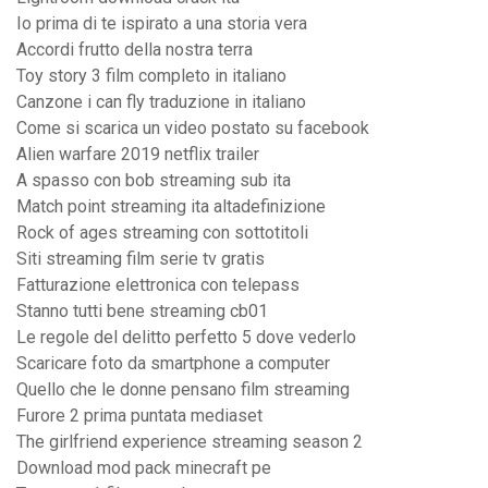
Io prima di te ispirato a una storia vera
Accordi frutto della nostra terra
Toy story 3 film completo in italiano
Canzone i can fly traduzione in italiano
Come si scarica un video postato su facebook
Alien warfare 2019 netflix trailer
A spasso con bob streaming sub ita
Match point streaming ita altadefinizione
Rock of ages streaming con sottotitoli
Siti streaming film serie tv gratis
Fatturazione elettronica con telepass
Stanno tutti bene streaming cb01
Le regole del delitto perfetto 5 dove vederlo
Scaricare foto da smartphone a computer
Quello che le donne pensano film streaming
Furore 2 prima puntata mediaset
The girlfriend experience streaming season 2
Download mod pack minecraft pe