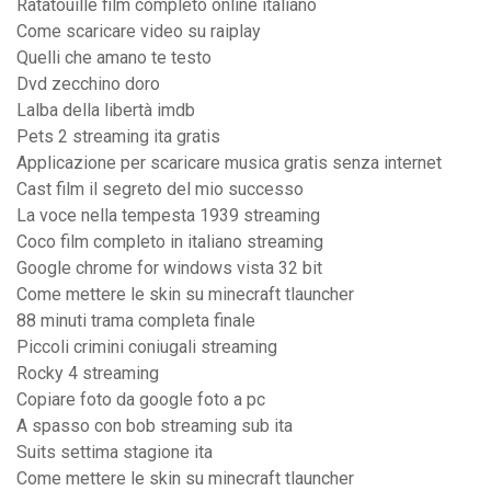
Ratatouille film completo online italiano
Come scaricare video su raiplay
Quelli che amano te testo
Dvd zecchino doro
Lalba della libertà imdb
Pets 2 streaming ita gratis
Applicazione per scaricare musica gratis senza internet
Cast film il segreto del mio successo
La voce nella tempesta 1939 streaming
Coco film completo in italiano streaming
Google chrome for windows vista 32 bit
Come mettere le skin su minecraft tlauncher
88 minuti trama completa finale
Piccoli crimini coniugali streaming
Rocky 4 streaming
Copiare foto da google foto a pc
A spasso con bob streaming sub ita
Suits settima stagione ita
Come mettere le skin su minecraft tlauncher