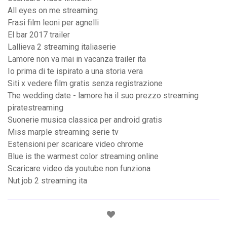
All eyes on me streaming
Frasi film leoni per agnelli
El bar 2017 trailer
Lallieva 2 streaming italiaserie
Lamore non va mai in vacanza trailer ita
Io prima di te ispirato a una storia vera
Siti x vedere film gratis senza registrazione
The wedding date - lamore ha il suo prezzo streaming
piratestreaming
Suonerie musica classica per android gratis
Miss marple streaming serie tv
Estensioni per scaricare video chrome
Blue is the warmest color streaming online
Scaricare video da youtube non funziona
Nut job 2 streaming ita