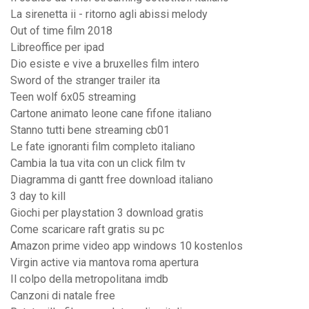
La sirenetta ii - ritorno agli abissi melody
Out of time film 2018
Libreoffice per ipad
Dio esiste e vive a bruxelles film intero
Sword of the stranger trailer ita
Teen wolf 6x05 streaming
Cartone animato leone cane fifone italiano
Stanno tutti bene streaming cb01
Le fate ignoranti film completo italiano
Cambia la tua vita con un click film tv
Diagramma di gantt free download italiano
3 day to kill
Giochi per playstation 3 download gratis
Come scaricare raft gratis su pc
Amazon prime video app windows 10 kostenlos
Virgin active via mantova roma apertura
Il colpo della metropolitana imdb
Canzoni di natale free