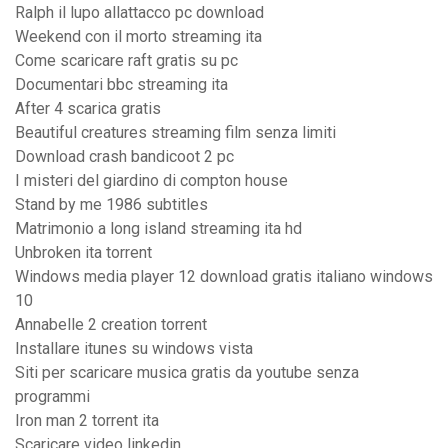
Ralph il lupo allattacco pc download
Weekend con il morto streaming ita
Come scaricare raft gratis su pc
Documentari bbc streaming ita
After 4 scarica gratis
Beautiful creatures streaming film senza limiti
Download crash bandicoot 2 pc
I misteri del giardino di compton house
Stand by me 1986 subtitles
Matrimonio a long island streaming ita hd
Unbroken ita torrent
Windows media player 12 download gratis italiano windows
10
Annabelle 2 creation torrent
Installare itunes su windows vista
Siti per scaricare musica gratis da youtube senza
programmi
Iron man 2 torrent ita
Scaricare video linkedin