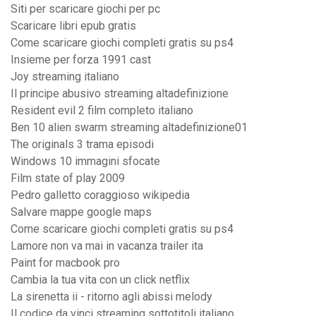
Siti per scaricare giochi per pc
Scaricare libri epub gratis
Come scaricare giochi completi gratis su ps4
Insieme per forza 1991 cast
Joy streaming italiano
Il principe abusivo streaming altadefinizione
Resident evil 2 film completo italiano
Ben 10 alien swarm streaming altadefinizione01
The originals 3 trama episodi
Windows 10 immagini sfocate
Film state of play 2009
Pedro galletto coraggioso wikipedia
Salvare mappe google maps
Come scaricare giochi completi gratis su ps4
Lamore non va mai in vacanza trailer ita
Paint for macbook pro
Cambia la tua vita con un click netflix
La sirenetta ii - ritorno agli abissi melody
Il codice da vinci streaming sottotitoli italiano