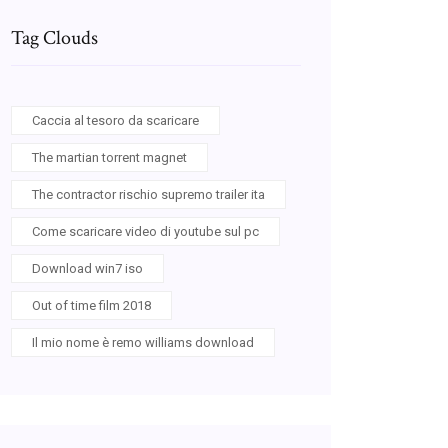
Tag Clouds
Caccia al tesoro da scaricare
The martian torrent magnet
The contractor rischio supremo trailer ita
Come scaricare video di youtube sul pc
Download win7 iso
Out of time film 2018
Il mio nome è remo williams download