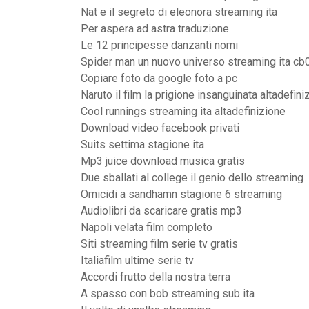
Nat e il segreto di eleonora streaming ita
Per aspera ad astra traduzione
Le 12 principesse danzanti nomi
Spider man un nuovo universo streaming ita cb
Copiare foto da google foto a pc
Naruto il film la prigione insanguinata altadefini
Cool runnings streaming ita altadefinizione
Download video facebook privati
Suits settima stagione ita
Mp3 juice download musica gratis
Due sballati al college il genio dello streaming
Omicidi a sandhamn stagione 6 streaming
Audiolibri da scaricare gratis mp3
Napoli velata film completo
Siti streaming film serie tv gratis
Italiafilm ultime serie tv
Accordi frutto della nostra terra
A spasso con bob streaming sub ita