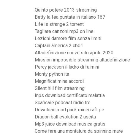
Quinto potere 2013 streaming
Betty la fea puntate in italiano 167
Life is strange 2 torrent
Tagliare canzoni mp3 on line
Lezioni damore film senza limiti
Captain america 2 cb01
Altadefinizione nuovo sito aprile 2020
Mission impossible streaming altadefinizione
Percy jackson il ladro di fulmini
Monty python ita
Magnificat mina accordi
Silent hill film streaming
Inps download certificato malattia
Scaricare podcast radio tre
Download mod pack minecraft pe
Dragon ball evolution 2 uscita
Mp3 juice download musica gratis
Come fare una montatura da spinning mare