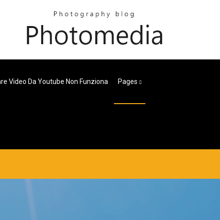
are Video Da Youtube Non Funziona
Pages