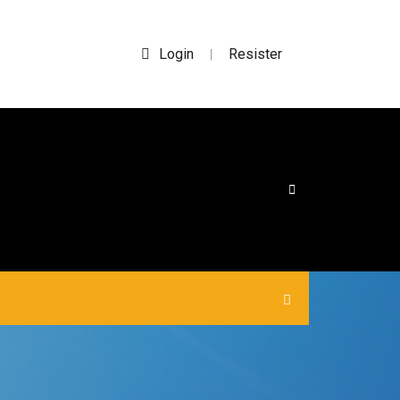
Login
Resister
|