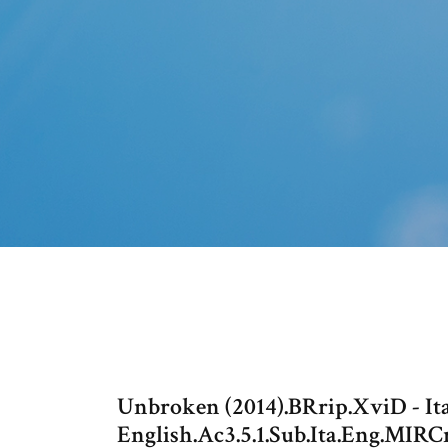
Unbroken (2014).BRrip.XviD - It
English.Ac3.5.1.Sub.Ita.Eng.MI